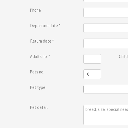
Phone
Departure date
*
Return date
*
Adults no.
*
Child
Pets no.
Pet type
Pet detail