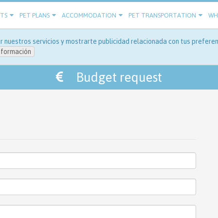
ETS
PET PLANS
ACCOMMODATION
PET TRANSPORTATION
WHE
 nuestros servicios y mostrarte publicidad relacionada con tus preferenc
nformación
Budget request