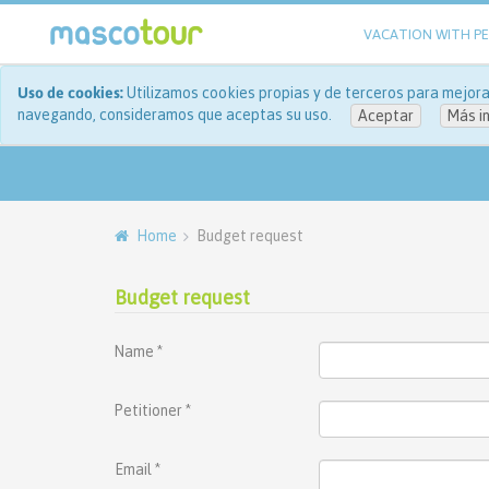
VACATION WITH P
Uso de cookies:
Utilizamos cookies propias y de terceros para mejorar
navegando, consideramos que aceptas su uso.
Aceptar
Más i
Home
Budget request
Budget request
Name
*
Petitioner
*
Email
*