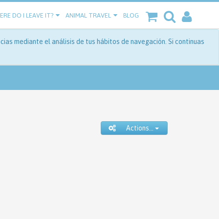
RE DO I LEAVE IT?
ANIMAL TRAVEL
BLOG
ias mediante el análisis de tus hábitos de navegación. Si continuas
Actions...