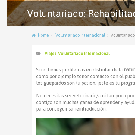
Voluntariado: Rehabilit
Home
Voluntariado internacional
Voluntariado
Viajes
,
Voluntariado internacional
Si no tienes problemas en disfrutar de la
natu
como por ejemplo tener contacto con el pueb
los
guepardos
son tu pasión, ¡este es tu
progra
No necesitas ser veterinario/a ni tampoco pro
contigo son muchas ganas de aprender y ayudar
para conseguir su reintroducción.