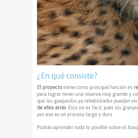
¿En qué consiste?
El proyecto
tiene como principal función es
re
para lograr tener una reserva muy grande y co
que los guepardos ya rehabilitados puedan viv
de años atrás
. Esto no es fácil, pues los gran
por eso es un proceso largo y duro.
Podrás aprender todo lo posible sobre el bosqu