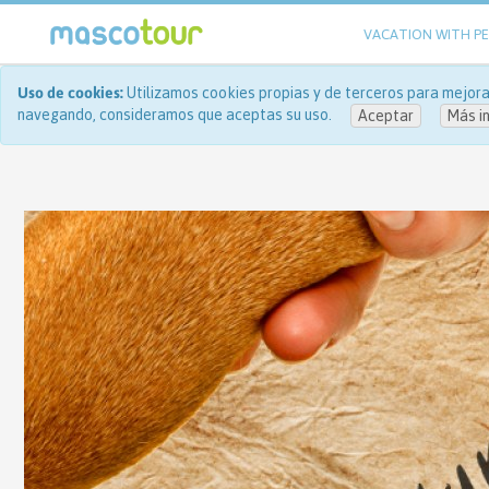
VACATION WITH P
Uso de cookies:
Utilizamos cookies propias y de terceros para mejorar
navegando, consideramos que aceptas su uso.
Aceptar
Más i