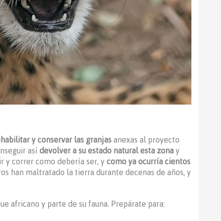
habilitar y conservar las granjas
anexas al proyecto
nseguir así
devolver a su estado natural esta zona
y
ir y correr como debería ser, y
como ya ocurría cientos
jeros han maltratado la tierra durante decenas de años, y
e africano y parte de su fauna. Prepárate para: