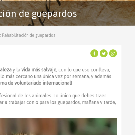
ación de guepardos
: Rehabilitación de guepardos
raleza
y la
vida más salvaje
, con lo que eso conlleva,
lo más cercano una única vez por semana, y además
ma de voluntariado internacional
!
fesional de los animales. Lo único que debes traer
 a trabajar con o para los guepardos, mañana y tarde,