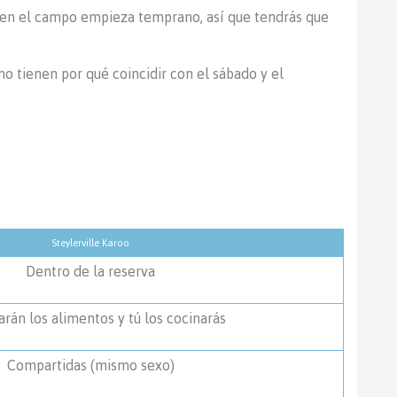
o en el campo empieza temprano, así que tendrás que
o tienen por qué coincidir con el sábado y el
Steylerville Karoo
Dentro de la reserva
arán los alimentos y tú los cocinarás
Compartidas (mismo sexo)