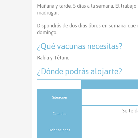
Mañana y tarde, 5 días a la semana. El trabaj
madrugar.
Dispondrás de dos días libres en semana, que n
domingo.
¿Qué vacunas necesitas?
Rabia y Tétano
¿Dónde podrás alojarte?
Situación
Se te d
Comidas
Habitaciones