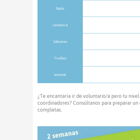
Baño
Lavadora
Sábanas
Toallas
Internet
¿Te encantaría ir de voluntario/a pero tu nive
coordinadores? Consúltanos para preparar un
completas.