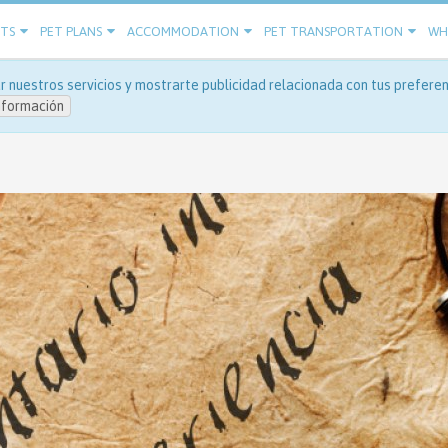
ETS
PET PLANS
ACCOMMODATION
PET TRANSPORTATION
WHE
 nuestros servicios y mostrarte publicidad relacionada con tus preferenc
nformación