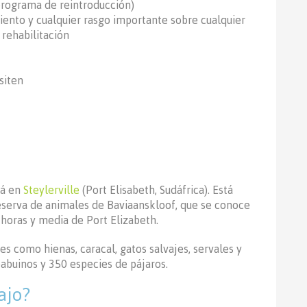
programa de reintroducción)
ento y cualquier rasgo importante sobre cualquier
rehabilitación
siten
tá en
Steylerville
(Port Elisabeth, Sudáfrica). Está
reserva de animales de Baviaanskloof, que se conoce
horas y media de Port Elizabeth.
 como hienas, caracal, gatos salvajes, servales y
abuinos y 350 especies de pájaros.
ajo?