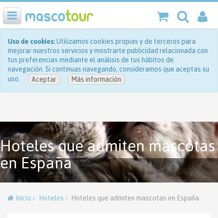
Uso de cookies:
Utilizamos cookies propias y de terceros para
mejorar nuestros servicios y mostrarte publicidad relacionada con
tus preferencias mediante el análisis de tus hábitos de
navegación. Si continuas navegando, consideramos que aceptas su
uso.
Aceptar
Más información
Hoteles que admiten mascotas
en España
Inicio
Hoteles
Hoteles que admiten mascotas en España