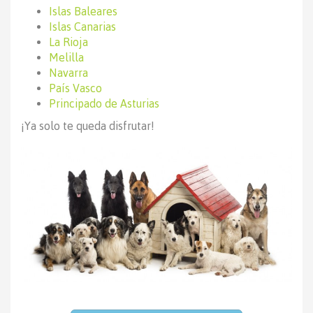
Islas Baleares
Islas Canarias
La Rioja
Melilla
Navarra
País Vasco
Principado de Asturias
¡Ya solo te queda disfrutar!